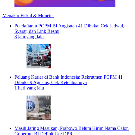
Menakar Fiskal & Moneter
Pendaftaran PCPM BI Angkatan 41 Dibuka: Cek Jadwal,
Syarat, dan Link Resmi
8 jam yang lalu
Peluang Karier di Bank Indonesia: Rekrutmen PCPM 41
Dibuka 9 Agustus, Cek Ketentuannya
1 hari yang lalu
Masih Jaring Masukan, Prabowo Belum Kirim Nama Calon
Gubernur BI Definitif ke DPR