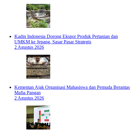
Kadin Indonesia Dorong Ekspor Produk Pertanian dan
UMKM ke Jepang, Sasar Pasar Strategis
2 Agustus 2026
Kementan Ajak Organisasi Mahasiswa dan Pemuda Berantas
Mafia Pangan
2 Agustus 2026