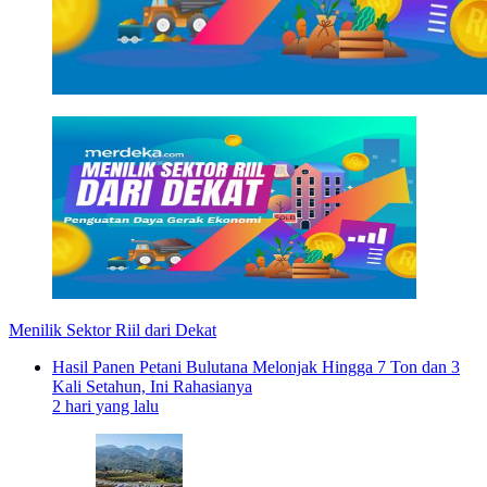
Menilik Sektor Riil dari Dekat
Hasil Panen Petani Bulutana Melonjak Hingga 7 Ton dan 3
Kali Setahun, Ini Rahasianya
2 hari yang lalu