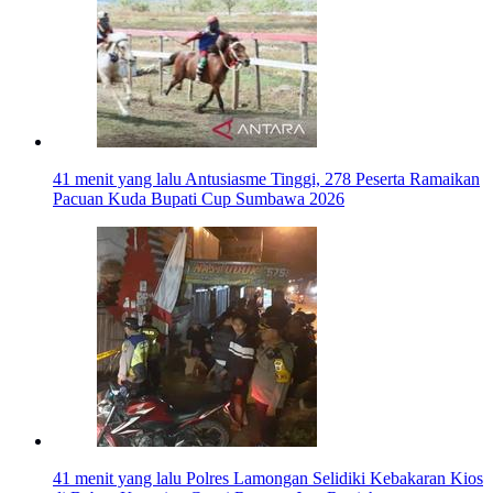
41 menit yang lalu
Antusiasme Tinggi, 278 Peserta Ramaikan
Pacuan Kuda Bupati Cup Sumbawa 2026
41 menit yang lalu
Polres Lamongan Selidiki Kebakaran Kios