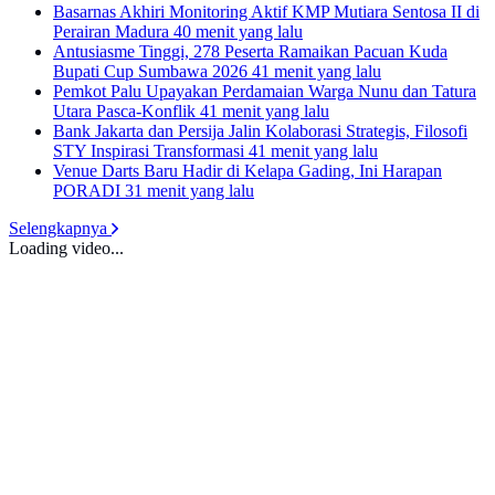
Basarnas Akhiri Monitoring Aktif KMP Mutiara Sentosa II di
Perairan Madura
40 menit yang lalu
Antusiasme Tinggi, 278 Peserta Ramaikan Pacuan Kuda
Bupati Cup Sumbawa 2026
41 menit yang lalu
Pemkot Palu Upayakan Perdamaian Warga Nunu dan Tatura
Utara Pasca-Konflik
41 menit yang lalu
Bank Jakarta dan Persija Jalin Kolaborasi Strategis, Filosofi
STY Inspirasi Transformasi
41 menit yang lalu
Venue Darts Baru Hadir di Kelapa Gading, Ini Harapan
PORADI
31 menit yang lalu
Selengkapnya
Loading video...