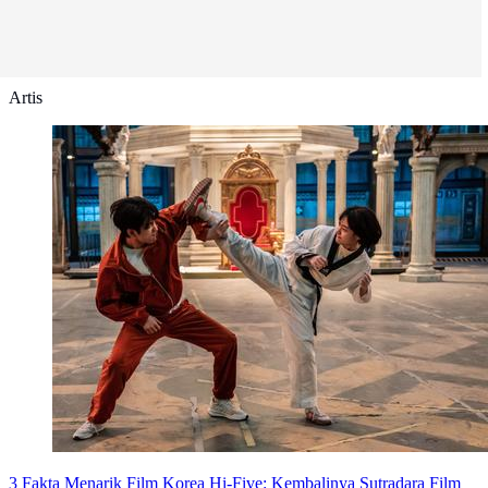
Artis
3 Fakta Menarik Film Korea Hi-Five: Kembalinya Sutradara Film