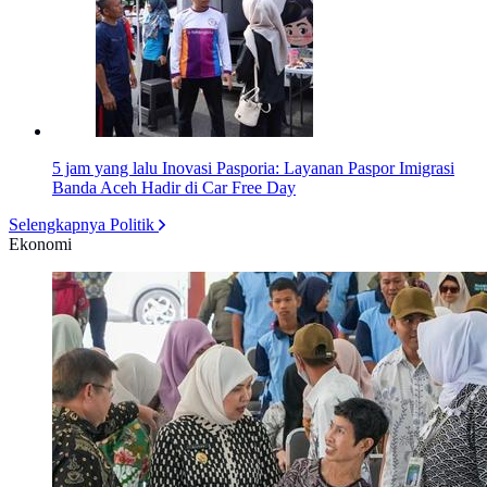
5 jam yang lalu
Inovasi Pasporia: Layanan Paspor Imigrasi
Banda Aceh Hadir di Car Free Day
Selengkapnya Politik
Ekonomi