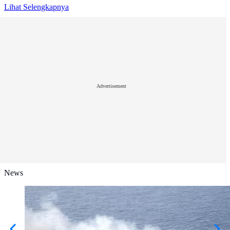
Lihat Selengkapnya
Advertisement
News