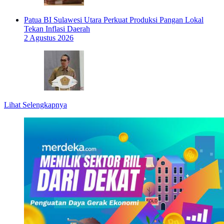
Patua BI Sulawesi Utara Perkuat Produksi Pangan Lokal
Tekan Inflasi Daerah
2 Agustus 2026
Lihat Selengkapnya