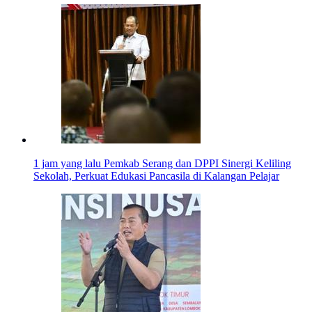
1 jam yang lalu
Pemkab Serang dan DPPI Sinergi Keliling
Sekolah, Perkuat Edukasi Pancasila di Kalangan Pelajar