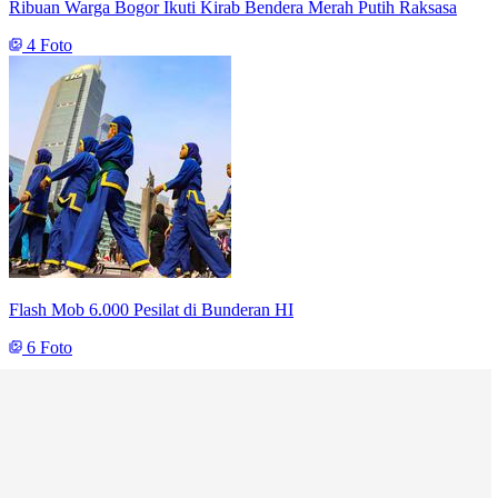
Ribuan Warga Bogor Ikuti Kirab Bendera Merah Putih Raksasa
4 Foto
Flash Mob 6.000 Pesilat di Bunderan HI
6 Foto