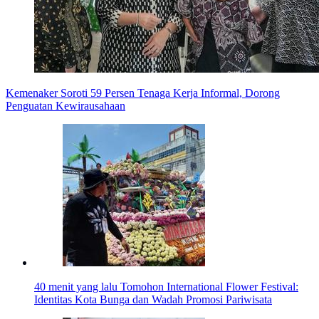
Kemenaker Soroti 59 Persen Tenaga Kerja Informal, Dorong
Penguatan Kewirausahaan
40 menit yang lalu
Tomohon International Flower Festival:
Identitas Kota Bunga dan Wadah Promosi Pariwisata