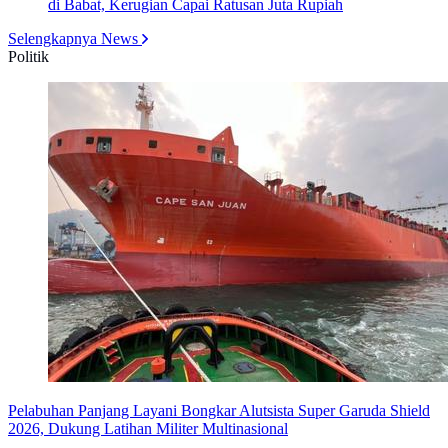
di Babat, Kerugian Capai Ratusan Juta Rupiah
Selengkapnya News
Politik
Pelabuhan Panjang Layani Bongkar Alutsista Super Garuda Shield
2026, Dukung Latihan Militer Multinasional