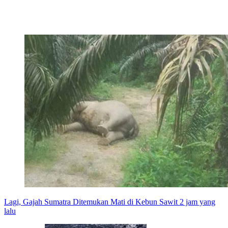
Lagi, Gajah Sumatra Ditemukan Mati di Kebun Sawit
2 jam yang
lalu