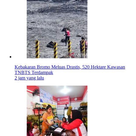
Kebakaran Bromo Meluas Drastis, 520 Hektare Kawasan
TNBTS Terdampak
2 jam yang lalu