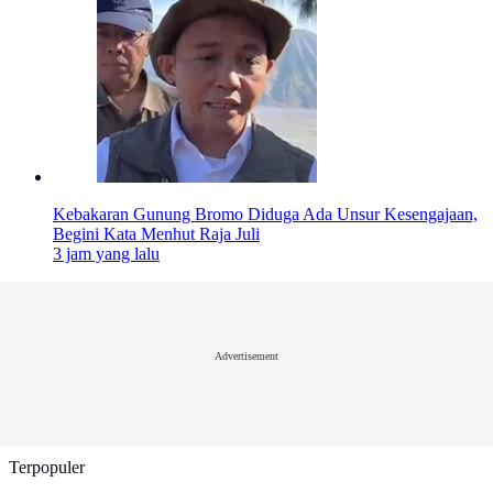
Kebakaran Gunung Bromo Diduga Ada Unsur Kesengajaan,
Begini Kata Menhut Raja Juli
3 jam yang lalu
Advertisement
Terpopuler