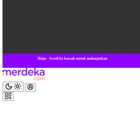
Iklan - Scroll ke bawah untuk melanjutkan