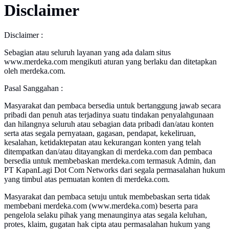
Disclaimer
Disclaimer :
Sebagian atau seluruh layanan yang ada dalam situs
www.merdeka.com mengikuti aturan yang berlaku dan ditetapkan
oleh merdeka.com.
Pasal Sanggahan :
Masyarakat dan pembaca bersedia untuk bertanggung jawab secara
pribadi dan penuh atas terjadinya suatu tindakan penyalahgunaan
dan hilangnya seluruh atau sebagian data pribadi dan/atau konten
serta atas segala pernyataan, gagasan, pendapat, kekeliruan,
kesalahan, ketidaktepatan atau kekurangan konten yang telah
ditempatkan dan/atau ditayangkan di merdeka.com dan pembaca
bersedia untuk membebaskan merdeka.com termasuk Admin, dan
PT KapanLagi Dot Com Networks dari segala permasalahan hukum
yang timbul atas pemuatan konten di merdeka.com.
Masyarakat dan pembaca setuju untuk membebaskan serta tidak
membebani merdeka.com (www.merdeka.com) beserta para
pengelola selaku pihak yang menaunginya atas segala keluhan,
protes, klaim, gugatan hak cipta atau permasalahan hukum yang