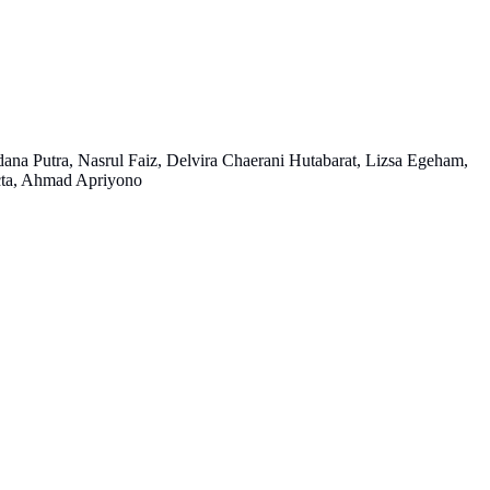
ana Putra, Nasrul Faiz, Delvira Chaerani Hutabarat, Lizsa Egeham,
cta, Ahmad Apriyono