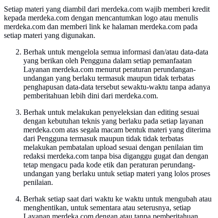
Setiap materi yang diambil dari merdeka.com wajib memberi kredit
kepada merdeka.com dengan mencantumkan logo atau menulis
merdeka.com dan memberi link ke halaman merdeka.com pada
setiap materi yang digunakan.
Berhak untuk mengelola semua informasi dan/atau data-data
yang berikan oleh Pengguna dalam setiap pemanfaatan
Layanan merdeka.com menurut peraturan perundangan-
undangan yang berlaku termasuk maupun tidak terbatas
penghapusan data-data tersebut sewaktu-waktu tanpa adanya
pemberitahuan lebih dini dari merdeka.com.
Berhak untuk melakukan penyeleksian dan editing sesuai
dengan kebutuhan teknis yang berlaku pada setiap layanan
merdeka.com atas segala macam bentuk materi yang diterima
dari Pengguna termasuk maupun tidak tidak terbatas
melakukan pembatalan upload sesuai dengan penilaian tim
redaksi merdeka.com tanpa bisa diganggu gugat dan dengan
tetap mengacu pada kode etik dan peraturan perundang-
undangan yang berlaku untuk setiap materi yang lolos proses
penilaian.
Berhak setiap saat dari waktu ke waktu untuk mengubah atau
menghentikan, untuk sementara atau seterusnya, setiap
Layanan merdeka.com dengan atau tanpa pemberitahuan.