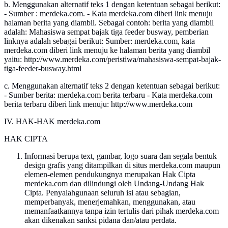
b. Menggunakan alternatif teks 1 dengan ketentuan sebagai berikut:
- Sumber : merdeka.com. - Kata merdeka.com diberi link menuju
halaman berita yang diambil. Sebagai contoh: berita yang diambil
adalah: Mahasiswa sempat bajak tiga feeder busway, pemberian
linknya adalah sebagai berikut: Sumber: merdeka.com, kata
merdeka.com diberi link menuju ke halaman berita yang diambil
yaitu: http://www.merdeka.com/peristiwa/mahasiswa-sempat-bajak-
tiga-feeder-busway.html
c. Menggunakan alternatif teks 2 dengan ketentuan sebagai berikut:
- Sumber berita: merdeka.com berita terbaru - Kata merdeka.com
berita terbaru diberi link menuju: http://www.merdeka.com
IV. HAK-HAK merdeka.com
HAK CIPTA
Informasi berupa text, gambar, logo suara dan segala bentuk
design grafis yang ditampilkan di situs merdeka.com maupun
elemen-elemen pendukungnya merupakan Hak Cipta
merdeka.com dan dilindungi oleh Undang-Undang Hak
Cipta. Penyalahgunaan seluruh isi atau sebagian,
memperbanyak, menerjemahkan, menggunakan, atau
memanfaatkannya tanpa izin tertulis dari pihak merdeka.com
akan dikenakan sanksi pidana dan/atau perdata.