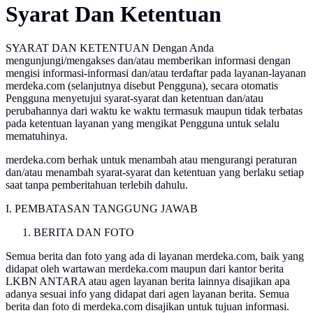
Syarat Dan Ketentuan
SYARAT DAN KETENTUAN Dengan Anda
mengunjungi/mengakses dan/atau memberikan informasi dengan
mengisi informasi-informasi dan/atau terdaftar pada layanan-layanan
merdeka.com (selanjutnya disebut Pengguna), secara otomatis
Pengguna menyetujui syarat-syarat dan ketentuan dan/atau
perubahannya dari waktu ke waktu termasuk maupun tidak terbatas
pada ketentuan layanan yang mengikat Pengguna untuk selalu
mematuhinya.
merdeka.com berhak untuk menambah atau mengurangi peraturan
dan/atau menambah syarat-syarat dan ketentuan yang berlaku setiap
saat tanpa pemberitahuan terlebih dahulu.
I. PEMBATASAN TANGGUNG JAWAB
BERITA DAN FOTO
Semua berita dan foto yang ada di layanan merdeka.com, baik yang
didapat oleh wartawan merdeka.com maupun dari kantor berita
LKBN ANTARA atau agen layanan berita lainnya disajikan apa
adanya sesuai info yang didapat dari agen layanan berita. Semua
berita dan foto di merdeka.com disajikan untuk tujuan informasi.