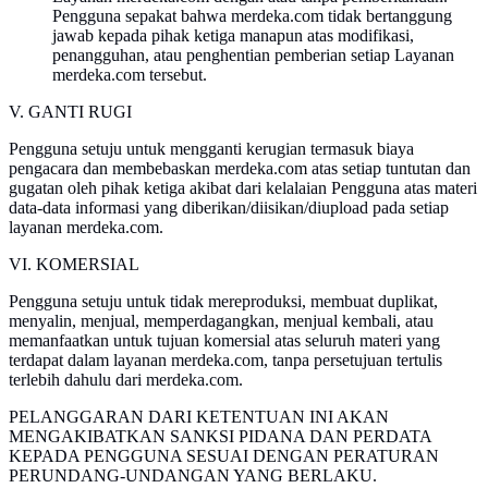
Pengguna sepakat bahwa merdeka.com tidak bertanggung
jawab kepada pihak ketiga manapun atas modifikasi,
penangguhan, atau penghentian pemberian setiap Layanan
merdeka.com tersebut.
V. GANTI RUGI
Pengguna setuju untuk mengganti kerugian termasuk biaya
pengacara dan membebaskan merdeka.com atas setiap tuntutan dan
gugatan oleh pihak ketiga akibat dari kelalaian Pengguna atas materi
data-data informasi yang diberikan/diisikan/diupload pada setiap
layanan merdeka.com.
VI. KOMERSIAL
Pengguna setuju untuk tidak mereproduksi, membuat duplikat,
menyalin, menjual, memperdagangkan, menjual kembali, atau
memanfaatkan untuk tujuan komersial atas seluruh materi yang
terdapat dalam layanan merdeka.com, tanpa persetujuan tertulis
terlebih dahulu dari merdeka.com.
PELANGGARAN DARI KETENTUAN INI AKAN
MENGAKIBATKAN SANKSI PIDANA DAN PERDATA
KEPADA PENGGUNA SESUAI DENGAN PERATURAN
PERUNDANG-UNDANGAN YANG BERLAKU.