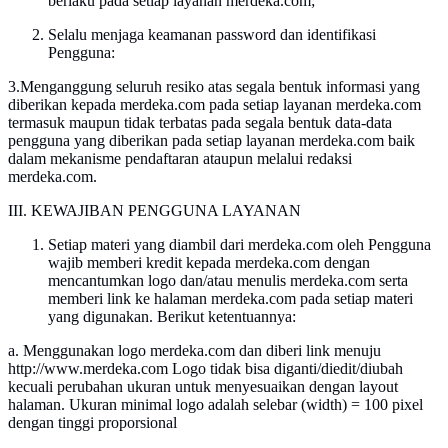
berlaku pada setiap layanan merdeka.com;
Selalu menjaga keamanan password dan identifikasi
Pengguna:
3.Menganggung seluruh resiko atas segala bentuk informasi yang
diberikan kepada merdeka.com pada setiap layanan merdeka.com
termasuk maupun tidak terbatas pada segala bentuk data-data
pengguna yang diberikan pada setiap layanan merdeka.com baik
dalam mekanisme pendaftaran ataupun melalui redaksi
merdeka.com.
III. KEWAJIBAN PENGGUNA LAYANAN
Setiap materi yang diambil dari merdeka.com oleh Pengguna
wajib memberi kredit kepada merdeka.com dengan
mencantumkan logo dan/atau menulis merdeka.com serta
memberi link ke halaman merdeka.com pada setiap materi
yang digunakan. Berikut ketentuannya:
a. Menggunakan logo merdeka.com dan diberi link menuju
http://www.merdeka.com Logo tidak bisa diganti/diedit/diubah
kecuali perubahan ukuran untuk menyesuaikan dengan layout
halaman. Ukuran minimal logo adalah selebar (width) = 100 pixel
dengan tinggi proporsional